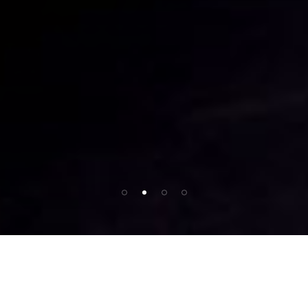
A
32
produz
experiências