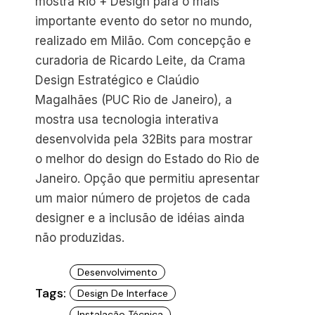
mostra Rio + Design para o mais
importante evento do setor no mundo,
realizado em Milão. Com concepção e
curadoria de Ricardo Leite, da Crama
Design Estratégico e Claúdio
Magalhães (PUC Rio de Janeiro), a
mostra usa tecnologia interativa
desenvolvida pela 32Bits para mostrar
o melhor do design do Estado do Rio de
Janeiro. Opção que permitiu apresentar
um maior número de projetos de cada
designer e a inclusão de idéias ainda
não produzidas.
Desenvolvimento
Tags:
Design De Interface
Instalação Técnica