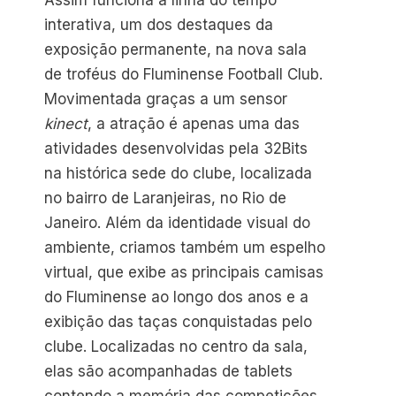
Assim funciona a linha do tempo
interativa, um dos destaques da
exposição permanente, na nova sala
de troféus do Fluminense Football Club.
Movimentada graças a um sensor
kinect
, a atração é apenas uma das
atividades desenvolvidas pela 32Bits
na histórica sede do clube, localizada
no bairro de Laranjeiras, no Rio de
Janeiro. Além da identidade visual do
ambiente, criamos também um espelho
virtual, que exibe as principais camisas
do Fluminense ao longo dos anos e a
exibição das taças conquistadas pelo
clube. Localizadas no centro da sala,
elas são acompanhadas de tablets