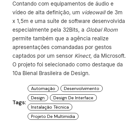
Contando com equipamentos de áudio e
vídeo de alta definição, um
videowall
de 3m
x 1,5m e uma suíte de software desenvolvida
especialmente pela 32Bits, a
Global Room
permite também que a agência realize
apresentações comandadas por gestos
captados por um sensor
Kinect
, da Microsoft.
O projeto foi selecionado como destaque da
10a Bienal Brasileira de Design.
Automação
Desenvolvimento
Design
Design De Interface
Tags:
Instalação Técnica
Projeto De Multimidia