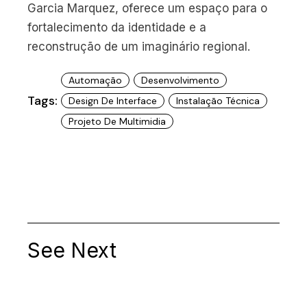
Garcia Marquez, oferece um espaço para o
fortalecimento da identidade e a
reconstrução de um imaginário regional.
Automação
Desenvolvimento
Tags:
Design De Interface
Instalação Técnica
Projeto De Multimidia
See Next