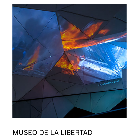
MUSEO DE LA LIBERTAD