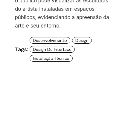
o público pôde visualizar as esculturas
do artista instaladas em espaços
públicos, evidenciando a apreensão da
arte e seu entorno.
Desenvolvimento
Design
Tags:
Design De Interface
Instalação Técnica