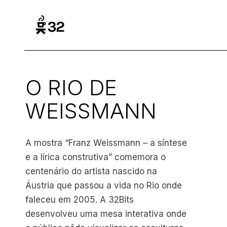
O RIO DE
WEISSMANN
A mostra “Franz Weissmann – a síntese
e a lírica construtiva” comemora o
centenário do artista nascido na
Áustria que passou a vida no Rio onde
faleceu em 2005. A 32Bits
desenvolveu uma mesa interativa onde